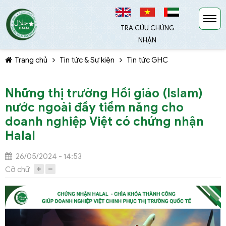
TRA CỨU CHỨNG
NHẬN
Trang chủ
Tin tức & Sự kiện
Tin tức GHC
Những thị trường Hồi giáo (Islam)
nước ngoài đầy tiềm năng cho
doanh nghiệp Việt có chứng nhận
TIẾP TỤC MUA HÀNG
Halal
26/05/2024 - 14:53
Cỡ chữ