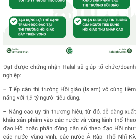
Đạt được chứng nhận Halal sẽ giúp tổ chức/doanh
nghiệp:
– Tiếp cận thị trường Hồi giáo (Islam) vô cùng tiềm
năng với 1,9 tỷ người tiêu dùng.
– Nâng cao uy tín thương hiệu, từ đó, dễ dàng xuất
khẩu sản phẩm vào các nước và vùng lãnh thổ theo
đạo Hồi hoặc phần đông dân số theo đạo Hồi như:
các nước Vùng Vịnh, các nước Ả Rập, Thổ Nhĩ Kỳ,