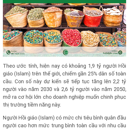
Theo ước tính, hiện nay có khoảng 1,9 tỷ người Hồi
giáo (Islam) trên thế giới, chiếm gần 25% dân số toàn
cầu. Con số này dự kiến sẽ tiếp tục tăng lên 2,2 tỷ
người vào năm 2030 và 2,6 tỷ người vào năm 2050,
mở ra cơ hội lớn cho doanh nghiệp muốn chinh phục
thị trường tiềm năng này.
Người Hồi giáo (Islam) có mức chi tiêu bình quân đầu
người cao hơn mức trung bình toàn cầu với nhu cầu