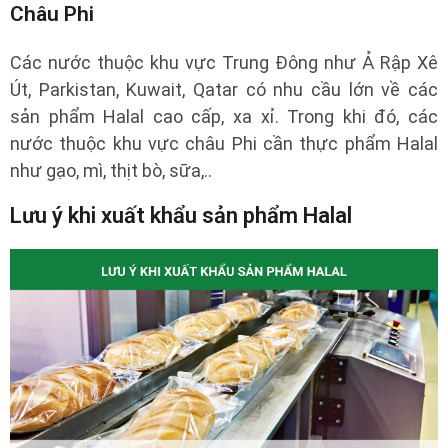
Châu Phi
Các nước thuộc khu vực Trung Đông như Ả Rập Xê
Út, Parkistan, Kuwait, Qatar có nhu cầu lớn về các
sản phẩm Halal cao cấp, xa xỉ. Trong khi đó, các
nước thuộc khu vực châu Phi cần thực phẩm Halal
như gạo, mì, thịt bò, sữa,..
Lưu ý khi xuất khẩu sản phẩm Halal
FORM ĐĂNG KÝ