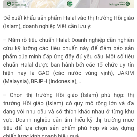
Để xuất khẩu sản phẩm Halal vào thị trường Hồi giáo
(Islam), doanh nghiệp Việt cần lưu ý:
– Nắm rõ tiêu chuẩn Halal: Doanh nghiệp cần nghiên
cứu kỹ lưỡng các tiêu chuẩn này để đảm bảo sản
phẩm của mình đáp ứng đầy đủ yêu cầu. Một số tiêu
chuẩn Halal được ban hành bởi các tổ chức uy tín
hiện nay là GAC (các nước vùng vịnh), JAKIM
(Malaysia), BPJPH (Indonesia),…
GỬI YÊU CẦU NGAY
– Chọn thị trường Hồi giáo (Islam) phù hợp: thị
trường Hồi giáo (Islam) có quy mô rộng lớn và đa
dạng với nhu cầu và sở thích khác nhau ở từng khu
vực. Doanh nghiệp cần tìm hiểu kỹ thị trường mục
tiêu để lựa chọn sản phẩm phù hợp và xây dựng
chiến lược kinh doanh hiệu quả.