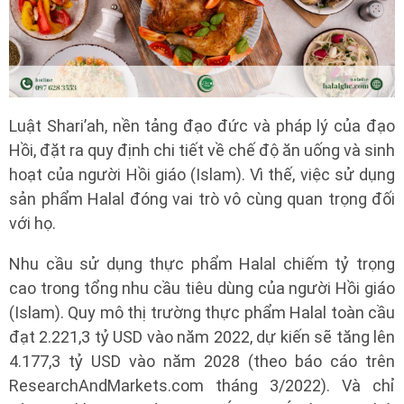
Luật Shari’ah, nền tảng đạo đức và pháp lý của đạo
Hồi, đặt ra quy định chi tiết về chế độ ăn uống và sinh
hoạt của người Hồi giáo (Islam). Vì thế, việc sử dụng
sản phẩm Halal đóng vai trò vô cùng quan trọng đối
với họ.
Nhu cầu sử dụng thực phẩm Halal chiếm tỷ trọng
cao trong tổng nhu cầu tiêu dùng của người Hồi giáo
(Islam). Quy mô thị trường thực phẩm Halal toàn cầu
đạt 2.221,3 tỷ USD vào năm 2022, dự kiến ​​sẽ tăng lên
4.177,3 tỷ USD vào năm 2028 (theo báo cáo trên
ResearchAndMarkets.com tháng 3/2022). Và chỉ