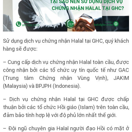
Sử dụng dịch vụ chứng nhận Halal tại GHC, quý khách
hàng sẽ được:
– Cung cấp dịch vụ chứng nhận Halal toàn cầu, được
công nhận bởi các tổ chức uy tín quốc tế như GAC
(Trung tâm Chứng nhận Vùng Vịnh), JAKIM
(Malaysia) và BPJPH (Indonesia).
– Dịch vụ chứng nhận Halal tại GHC được chấp
thuận bởi các tổ chức Hồi giáo (Islam) trên toàn cầu,
đảm bảo tính hợp lệ với độ phủ lớn nhất thế giới.
– Đội ngũ chuyên gia Halal người đạo Hồi có mặt ở