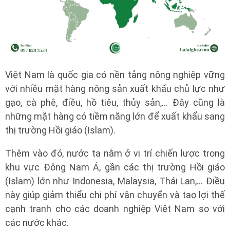
Việt Nam là quốc gia có nền tảng nông nghiệp vững
với nhiều mặt hàng nông sản xuất khẩu chủ lực như
gạo, cà phê, điều, hồ tiêu, thủy sản,… Đây cũng là
những mặt hàng có tiềm năng lớn để xuất khẩu sang
thị trường Hồi giáo (Islam).
Thêm vào đó, nước ta nằm ở vị trí chiến lược trong
khu vực Đông Nam Á, gần các thị trường Hồi giáo
(Islam) lớn như Indonesia, Malaysia, Thái Lan,… Điều
này giúp giảm thiểu chi phí vận chuyển và tạo lợi thế
cạnh tranh cho các doanh nghiệp Việt Nam so với
các nước khác.