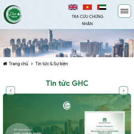
TRA CỨU CHỨNG
NHẬN
Trang chủ
Tin tức & Sự kiện
TIẾP TỤC MUA HÀNG
Tin tức GHC