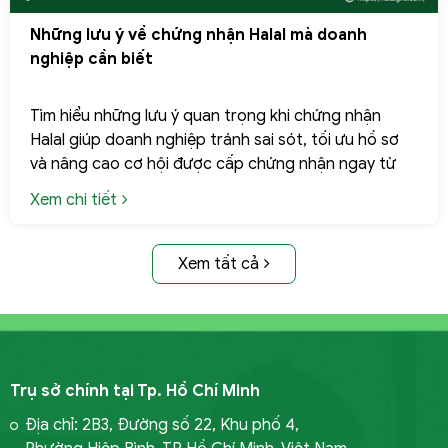
Những lưu ý về chứng nhận Halal mà doanh
nghiệp cần biết
GỬI YÊU CẦU NGAY
Tìm hiểu những lưu ý quan trọng khi chứng nhận
Halal giúp doanh nghiệp tránh sai sót, tối ưu hồ sơ
và nâng cao cơ hội được cấp chứng nhận ngay từ
lần đầu.
Xem chi tiết
Xem tất cả
Trụ sở chính tại Tp. Hồ Chí Minh
Địa chỉ: 2B3, Đường số 22, Khu phố 4,