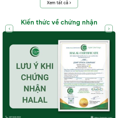
Xem tất cả
trường quốc tế.
Kiến thức về chứng nhận
FORM ĐĂNG KÝ