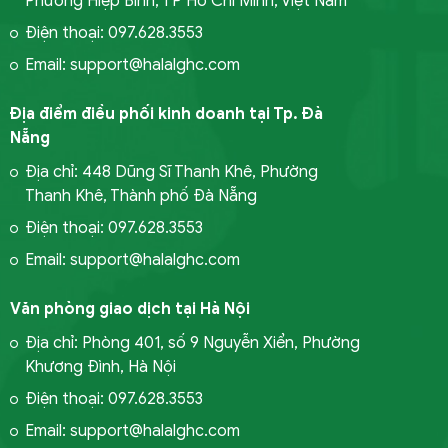
Phường Hiệp Bình, TP Hồ Chí Minh, Việt Nam
Điện thoại: 097.628.3553
Email: support@halalghc.com
Địa điểm điều phối kinh doanh tại Tp. Đà
Nẵng
Địa chỉ: 448 Dũng Sĩ Thanh Khê, Phường
Thanh Khê, Thành phố Đà Nẵng
Điện thoại: 097.628.3553
Email: support@halalghc.com
Văn phòng giao dịch tại Hà Nội
Địa chỉ: Phòng 401, số 9 Nguyễn Xiển, Phường
Khương Đình, Hà Nội
Điện thoại: 097.628.3553
Email: support@halalghc.com