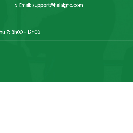
Email: support@halalghc.com
thứ 7: 8h00 - 12h00
GỬI YÊU CẦU NGAY