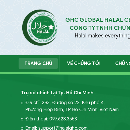
GHC GLOBAL HALAL CE
CÔNG TY TNHH CHỨN
Halal makes everything
TRANG CHỦ
VỀ CHÚNG TÔI
CHỨN
Trụ sở chính tại Tp. Hồ Chí Minh
Địa chỉ: 2B3, Đường số 22, Khu phố 4,
Phường Hiệp Bình, TP Hồ Chí Minh, Việt Nam
Điện thoại: 097.628.3553
Email: support@halalghc.com