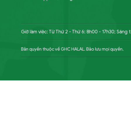
Giờ làm việc: Từ Thứ 2 - Thứ 6: 8h00 - 17h30; Sáng 
Bản quyền thuộc về GHC HALAL. Bảo lưu mọi quyền.